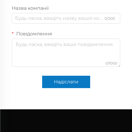
Назва компанії
0/200
Повідомлення
0/1000
Надіслати