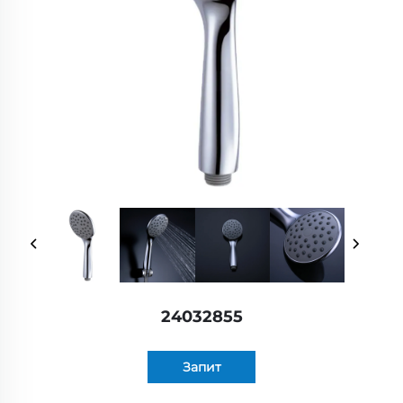
24032855
Запит