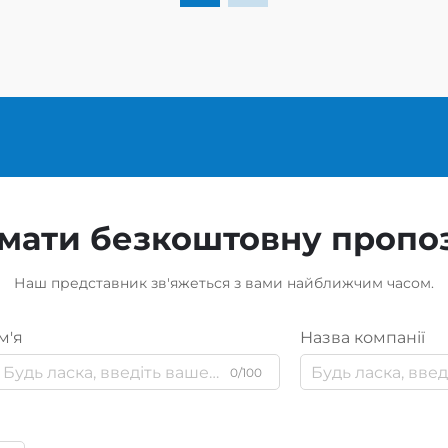
мати безкоштовну пропо
Наш представник зв'яжеться з вами найближчим часом.
м'я
Назва компанії
0/100