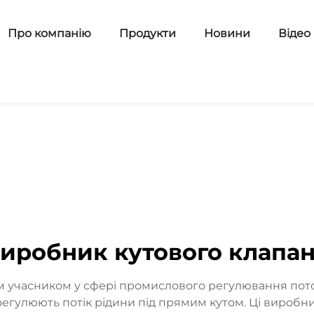
Про компанію
Продукти
Новини
Відео
иробник кутового клапа
 учасником у сфері промислового регулювання поток
 регулюють потік рідини під прямим кутом. Ці вироб