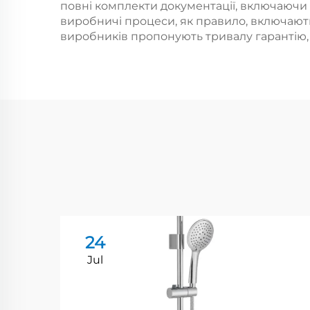
повні комплекти документації, включаючи с
виробничі процеси, як правило, включають
виробників пропонують тривалу гарантію, 
24
Jul