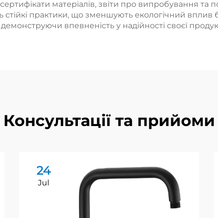
ертифікати матеріалів, звіти про випробування та по
 стійкі практики, що зменшують екологічний вплив бе
демонструючи впевненість у надійності своєї продукц
Консультації та прийоми
24
Jul