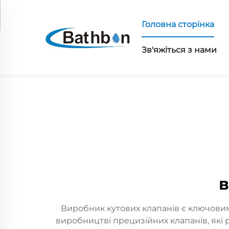
Головна сторінка
Зв'яжіться з нами
в
Виробник кутових клапанів є ключовим
виробництві прецизійних клапанів, які