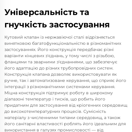
Універсальність та
гнучкість застосування
Кутовий клапан із нержавіючої сталі відрізняється
винятковою багатофункціональністю в різноманітних
застосуваннях. Його конструкція передбачає різні
варіанти кінцевих з'єднань, у тому числі з різьбою,
фланцями та зварними з'єднаннями, що забезпечує
його адаптацію до різних трубопровідних систем.
Конструкція клапана дозволяє використовувати як
ручне, так і автоматизоване керування, що сприяє його
інтеграції з різноманітними системами керування.
Міцна конструкція підтримує роботу в широкому
діапазоні температур і тисків, що робить його
придатним для застосування від кріогенних середовищ
до високотемпературних процесів. Сумісність
матеріалу з численними типами середовищ, а також
його санітарні властивості роблять його ідеальним для
використання в галузях промисловості — від