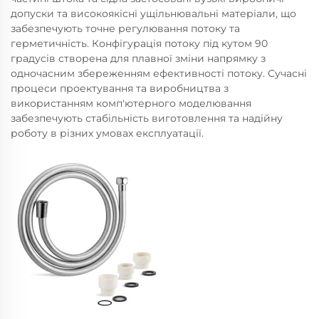
допуски та високоякісні ущільнювальні матеріали, що
забезпечують точне регулювання потоку та
герметичність. Конфігурація потоку під кутом 90
градусів створена для плавної зміни напрямку з
одночасним збереженням ефективності потоку. Сучасні
процеси проектування та виробництва з
використанням комп'ютерного моделювання
забезпечують стабільність виготовлення та надійну
роботу в різних умовах експлуатації.