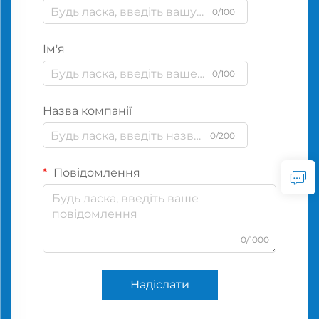
0/100
Ім'я
0/100
Назва компанії
0/200
Повідомлення
0/1000
Надіслати