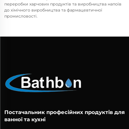
переробки харчових продуктів та виробництва напоїв
до хімічного виробництва та фармацевтичної
промисловості.
Постачальник професійних продуктів для
ванної та кухні