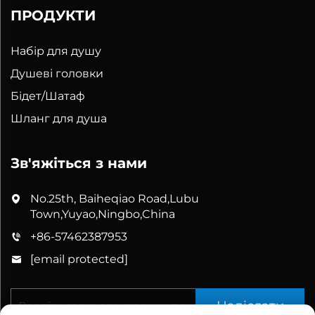
ПРОДУКТИ
Набір для душу
Душеві головки
Бідет/Шатаф
Шланг для душа
Зв'яжіться з нами
No.25th, Baiheqiao Road,Lubu
Town,Yuyao,Ningbo,China
+86-57462387953
[email protected]
Надіслати