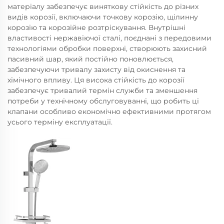
матеріалу забезпечує виняткову стійкість до різних
видів корозії, включаючи точкову корозію, щілинну
корозію та корозійне розтріскування. Внутрішні
властивості нержавіючої сталі, поєднані з передовими
технологіями обробки поверхні, створюють захисний
пасивний шар, який постійно поновлюється,
забезпечуючи тривалу захисту від окиснення та
хімічного впливу. Ця висока стійкість до корозії
забезпечує тривалий термін служби та зменшення
потреби у технічному обслуговуванні, що робить ці
клапани особливо економічно ефективними протягом
усього терміну експлуатації.