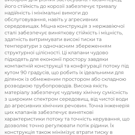
його стійкість до корозії забезпечує тривалу
надійність і мінімальні вимоги до
обслуговування, навіть у агресивних
середовищах. Міцна конструкція з нержавіючої
сталі забезпечує виняткову стійкість і міцність,
здатність витримувати високі тиски та
температури з одночасним збереженням
структурної цілісності. Ці клапани чудово
підходять для економії простору завдяки
компактній конструкції та конфігурації потоку під
кутом 90 градусів, що робить їх ідеальними для
ділянок із обмеженим простором або складною
розводкою трубопроводів. Висока якість
матеріалу забезпечує чудливу хімічну сумісність
з широким спектром середовищ, від чистої води
до агресивних хімічних речовин. Точна інженерія
цих клапанів забезпечує виняткові
характеристики потоку та точність керування, що
дозволяє точно регулювати потік рідини. Їх
конструкція також мінімізує втрати тиску в