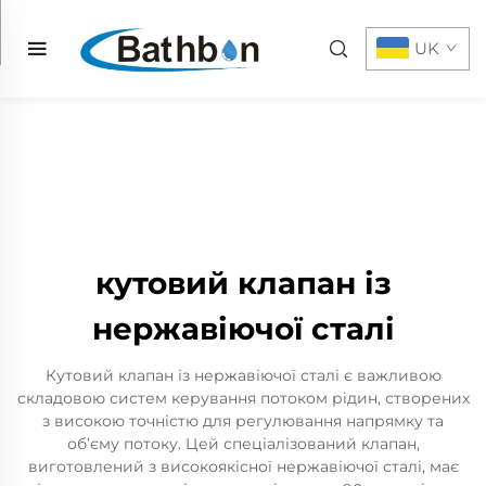
UK
кутовий клапан із
нержавіючої сталі
Кутовий клапан із нержавіючої сталі є важливою
складовою систем керування потоком рідин, створених
з високою точністю для регулювання напрямку та
об’єму потоку. Цей спеціалізований клапан,
виготовлений з високоякісної нержавіючої сталі, має