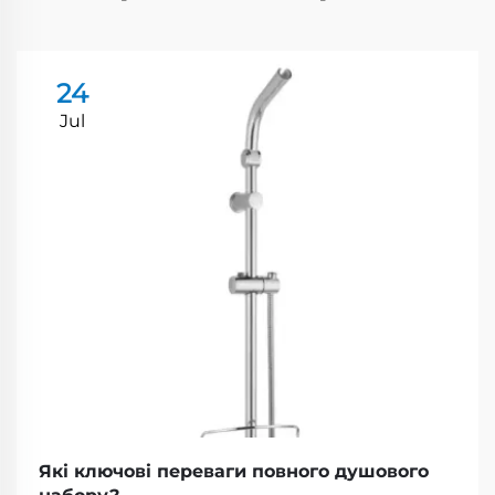
24
Jul
Які ключові переваги повного душового