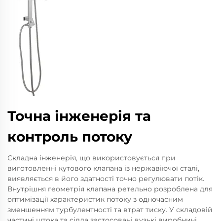
Точна інженерія та
контроль потоку
Складна інженерія, що використовується при
виготовленні кутового клапана із нержавіючої сталі,
виявляється в його здатності точно регулювати потік.
Внутрішня геометрія клапана ретельно розроблена для
оптимізації характеристик потоку з одночасним
зменшенням турбулентності та втрат тиску. У складовій
частині штока та сідла застосовані вузькі виробничі