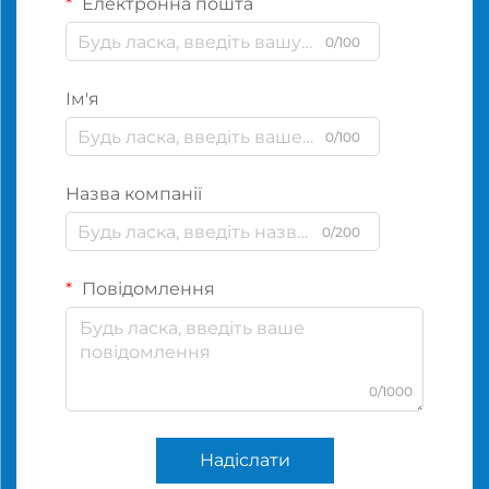
Електронна пошта
0/100
Ім'я
0/100
Назва компанії
0/200
Повідомлення
0/1000
Надіслати