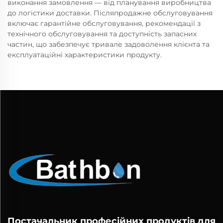
виконання замовлення — від планування виробництва
до логістики доставки. Післяпродажне обслуговування
включає гарантійне обслуговування, рекомендації з
технічного обслуговування та доступність запасних
частин, що забезпечує тривале задоволення клієнта та
експлуатаційні характеристики продукту.
Постачальник професійних продуктів для