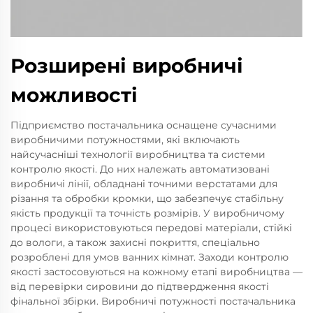
Розширені виробничі
можливості
Підприємство постачальника оснащене сучасними
виробничими потужностями, які включають
найсучасніші технології виробництва та системи
контролю якості. До них належать автоматизовані
виробничі лінії, обладнані точними верстатами для
різання та обробки кромки, що забезпечує стабільну
якість продукції та точність розмірів. У виробничому
процесі використовуються передові матеріали, стійкі
до вологи, а також захисні покриття, спеціально
розроблені для умов ванних кімнат. Заходи контролю
якості застосовуються на кожному етапі виробництва —
від перевірки сировини до підтвердження якості
фінальної збірки. Виробничі потужності постачальника