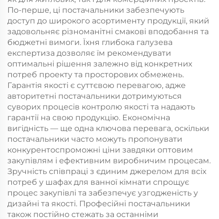
По-перше, ці постачальники забезпечують
доступ до широкого асортименту продукції, який
задовольняє різноманітні смакові вподобання та
бюджетні вимоги. Їхня глибока галузева
експертиза дозволяє їм рекомендувати
оптимальні рішення залежно від конкретних
потреб проекту та просторових обмежень.
Гарантія якості є суттєвою перевагою, адже
авторитетні постачальники дотримуються
суворих процесів контролю якості та надають
гарантії на свою продукцію. Економічна
вигідність — ще одна ключова перевага, оскільки
постачальники часто можуть пропонувати
конкурентоспроможні ціни завдяки оптовим
закупівлям і ефективним виробничим процесам.
Зручність співпраці з єдиним джерелом для всіх
потреб у шафах для ванної кімнати спрощує
процес закупівлі та забезпечує узгодженість у
дизайні та якості. Професійні постачальники
також постійно стежать за останніми