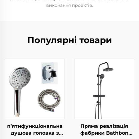
виконання проектів.
Популярні товари
п’ятифункціональна
Пряма реалізація
душова головка з
фабрики Bathbon