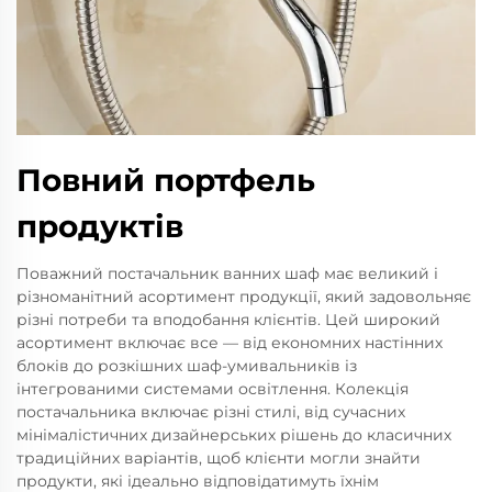
Повний портфель
продуктів
Поважний постачальник ванних шаф має великий і
різноманітний асортимент продукції, який задовольняє
різні потреби та вподобання клієнтів. Цей широкий
асортимент включає все — від економних настінних
блоків до розкішних шаф-умивальників із
інтегрованими системами освітлення. Колекція
постачальника включає різні стилі, від сучасних
мінімалістичних дизайнерських рішень до класичних
традиційних варіантів, щоб клієнти могли знайти
продукти, які ідеально відповідатимуть їхнім