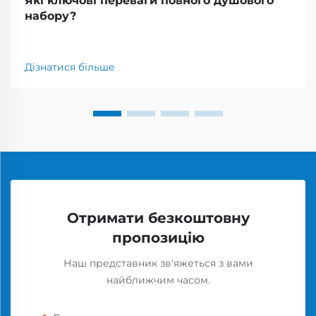
Які ключові переваги повного душового
набору?
Дізнатися більше
Отримати безкоштовну
пропозицію
Наш представник зв'яжеться з вами
найближчим часом.