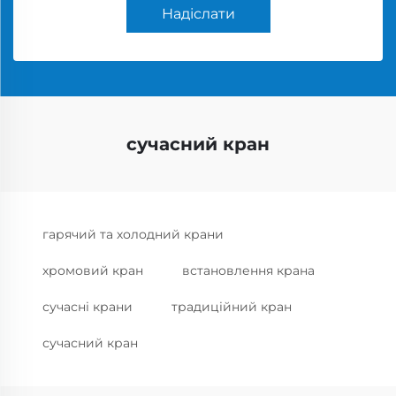
Надіслати
сучасний кран
гарячий та холодний крани
хромовий кран
встановлення крана
сучасні крани
традиційний кран
сучасний кран