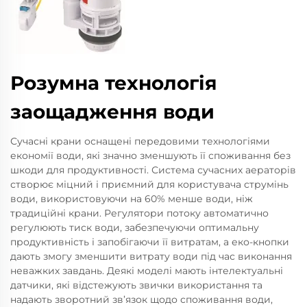
Розумна технологія
заощадження води
Сучасні крани оснащені передовими технологіями
економії води, які значно зменшують її споживання без
шкоди для продуктивності. Система сучасних аераторів
створює міцний і приємний для користувача струмінь
води, використовуючи на 60% менше води, ніж
традиційні крани. Регулятори потоку автоматично
регулюють тиск води, забезпечуючи оптимальну
продуктивність і запобігаючи її витратам, а еко-кнопки
дають змогу зменшити витрату води під час виконання
неважких завдань. Деякі моделі мають інтелектуальні
датчики, які відстежують звички використання та
надають зворотний зв’язок щодо споживання води,