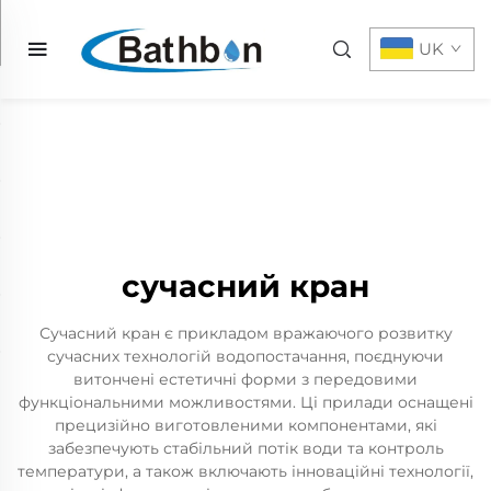
UK
сучасний кран
Сучасний кран є прикладом вражаючого розвитку
сучасних технологій водопостачання, поєднуючи
витончені естетичні форми з передовими
функціональними можливостями. Ці прилади оснащені
прецизійно виготовленими компонентами, які
забезпечують стабільний потік води та контроль
температури, а також включають інноваційні технології,