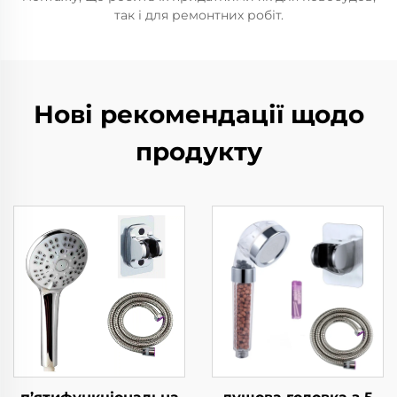
так і для ремонтних робіт.
Нові рекомендації щодо
продукту