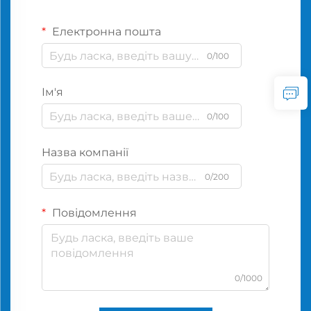
Електронна пошта
0/100
Ім'я
0/100
Назва компанії
0/200
Повідомлення
0/1000