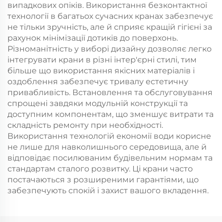
випадкових опіків. Використання безконтактної
технології в багатьох сучасних кранах забезпечує
не тільки зручність, але й сприяє кращій гігієні за
рахунок мінімізації дотиків до поверхонь.
Різноманітність у виборі дизайну дозволяє легко
інтегрувати крани в різні інтер'єрні стилі, тим
більше що використання якісних матеріалів і
оздоблення забезпечує тривалу естетичну
привабливість. Встановлення та обслуговування
спрощені завдяки модульній конструкції та
доступним компонентам, що зменшує витрати та
складність ремонту при необхідності.
Використання технологій економії води корисне
не лише для навколишнього середовища, але й
відповідає посилюваним будівельним нормам та
стандартам сталого розвитку. Ці крани часто
постачаються з розширеними гарантіями, що
забезпечують спокій і захист вашого вкладення.