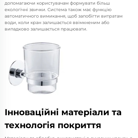
допомагаючи користувачам формувати більш
екологічні звички. Система також має функцію
автоматичного вимикання, щоб запобігти витратам
води, коли кран залишається ввімкненим або
випадково залишається працювати.
Інноваційні матеріали та
технологія покриття