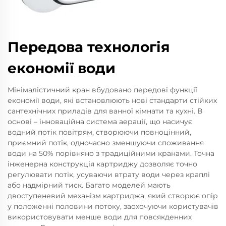
Передова технологія
економії води
Мінімалістичний кран вбудовано передові функції
економії води, які встановлюють нові стандарти стійких
сантехнічних приладів для ванної кімнати та кухні. В
основі – інноваційна система аерації, що насичує
водний потік повітрям, створюючи повноцінний,
приємний потік, одночасно зменшуючи споживання
води на 50% порівняно з традиційними кранами. Точна
інженерна конструкція картриджу дозволяє точно
регулювати потік, усуваючи втрату води через краплі
або надмірний тиск. Багато моделей мають
двоступеневий механізм картриджа, який створює опір
у положенні половини потоку, заохочуючи користувачів
використовувати менше води для повсякденних