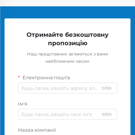
Отримайте безкоштовну
пропозицію
Наш представник зв'яжеться з вами
найближчим часом.
Електронна пошта
0/100
Ім'я
0/100
Назва компанії