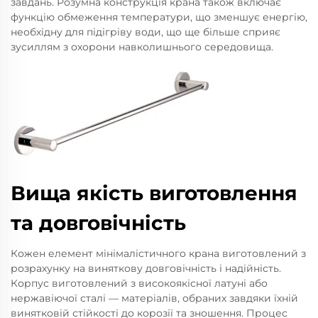
завдань. Розумна конструкція крана також включає
функцію обмеження температури, що зменшує енергію,
необхідну для підігріву води, що ще більше сприяє
зусиллям з охорони навколишнього середовища.
Вища якість виготовлення
та довговічність
Кожен елемент мінімалістичного крана виготовлений з
розрахунку на виняткову довговічність і надійність.
Корпус виготовлений з високоякісної латуні або
нержавіючої сталі — матеріалів, обраних завдяки їхній
винятковій стійкості до корозії та зношення. Процес