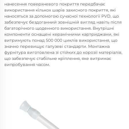
нанесення поверхневого покриття передбачає
використання кількох шарів захисного покриття, які
наносяться за допомогою сучасної технології PVD, що
забезпечує бездоганний зовнішній вигляд навіть після
багаторічного щоденного використання. Внутрішні
компоненти оснащені керамічними картриджами, які
витримують понад 500 000 циклів використання, що
значно перевищує галузеві стандарти. Монтажна
фурнітура виготовлена зі стійких до корозії матеріалів,
що забезпечує стабільне кріплення, яке витримає
випробування часом.