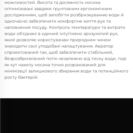
можливостей. Висота та досяжність носика
оптимізовані завдяки грунтовним ергономічним
дослідженням, щоб запобігти розбризкуванню води й
одночасно забезпечити комфортне миття рук та
наповнення посуду. Контроль температури та витрати
води об'єднані в єдиний інтуїтивно зрозумілий рух,
який дозволяє користувачам природним чином
знаходити свої уподобані налаштування. Аератор
спроектований так, щоб забезпечити стабільний,
безрозбризківний потік незалежно від тиску води, тоді
як кут нахилу носика точно розрахований для
мінімізації залишкового збирання води та потенційного
росту бактерій.