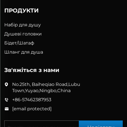
ПРОДУКТИ
Набір для душу
Душеві головки
Бідет/Шатаф
Шланг для душа
Зв'яжіться з нами
No.25th, Baiheqiao Road,Lubu
Town,Yuyao,Ningbo,China
+86-57462387953
[email protected]