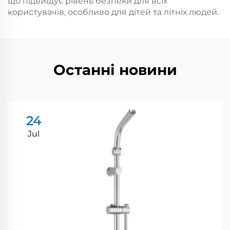
що підвищує рівень безпеки для всіх
користувачів, особливо для дітей та літніх людей.
Останні новини
24
Jul