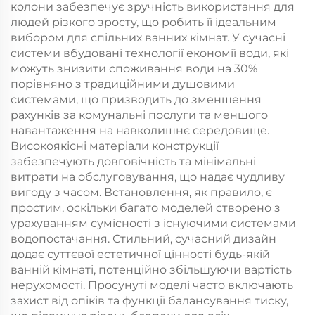
колони забезпечує зручність використання для
людей різкого зросту, що робить її ідеальним
вибором для спільних ванних кімнат. У сучасні
системи вбудовані технології економії води, які
можуть знизити споживання води на 30%
порівняно з традиційними душовими
системами, що призводить до зменшення
рахунків за комунальні послуги та меншого
навантаження на навколишнє середовище.
Високоякісні матеріали конструкції
забезпечують довговічність та мінімальні
витрати на обслуговування, що надає чудливу
вигоду з часом. Встановлення, як правило, є
простим, оскільки багато моделей створено з
урахуванням сумісності з існуючими системами
водопостачання. Стильний, сучасний дизайн
додає суттєвої естетичної цінності будь-якій
ванній кімнаті, потенційно збільшуючи вартість
нерухомості. Просунуті моделі часто включають
захист від опіків та функції балансування тиску,