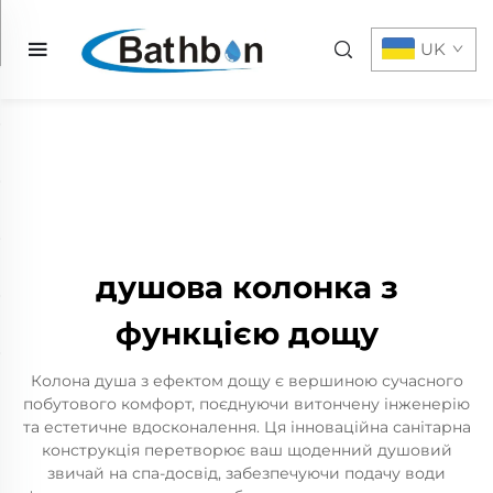
UK
душова колонка з
функцією дощу
Колона душа з ефектом дощу є вершиною сучасного
побутового комфорт, поєднуючи витончену інженерію
та естетичне вдосконалення. Ця інноваційна санітарна
конструкція перетворює ваш щоденний душовий
звичай на спа-досвід, забезпечуючи подачу води