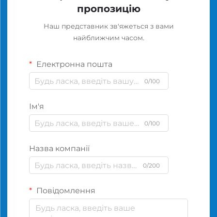
пропозицію
Наш представник зв'яжеться з вами
найближчим часом.
Електронна пошта
0/100
Ім'я
0/100
Назва компанії
0/200
Повідомлення