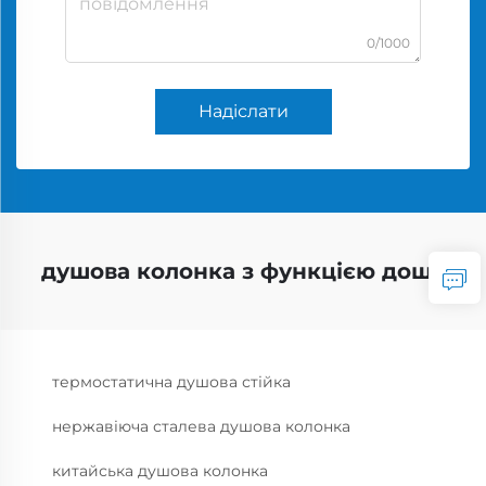
0/1000
Надіслати
душова колонка з функцією дощу
термостатична душова стійка
нержавіюча сталева душова колонка
китайська душова колонка