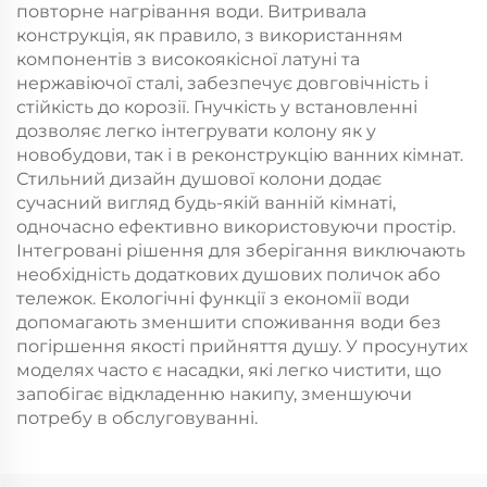
повторне нагрівання води. Витривала
конструкція, як правило, з використанням
компонентів з високоякісної латуні та
нержавіючої сталі, забезпечує довговічність і
стійкість до корозії. Гнучкість у встановленні
дозволяє легко інтегрувати колону як у
новобудови, так і в реконструкцію ванних кімнат.
Стильний дизайн душової колони додає
сучасний вигляд будь-якій ванній кімнаті,
одночасно ефективно використовуючи простір.
Інтегровані рішення для зберігання виключають
необхідність додаткових душових поличок або
тележок. Екологічні функції з економії води
допомагають зменшити споживання води без
погіршення якості прийняття душу. У просунутих
моделях часто є насадки, які легко чистити, що
запобігає відкладенню накипу, зменшуючи
потребу в обслуговуванні.