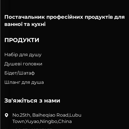
Постачальник професійних продуктів для
ванної та кухні
ПРОДУКТИ
Набір для душу
Душеві головки
Бідет/Шатаф
Шланг для душа
Зв'яжіться з нами
No.25th, Baiheqiao Road,Lubu
Town,Yuyao,Ningbo,China