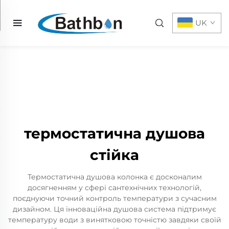
UK
термостатична душова
стійка
Термостатична душова колонка є досконалим
досягненням у сфері сантехнічних технологій,
поєднуючи точний контроль температури з сучасним
дизайном. Ця інноваційна душова система підтримує
температуру води з винятковою точністю завдяки своїй