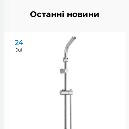
Останні новини
24
Jul