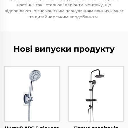
настінні, так і стельові варіанти монтажу, що
відповідають різноманітним плануванням ванних кімнат
та дизайнерським вподобанням.
Нові випуски продукту