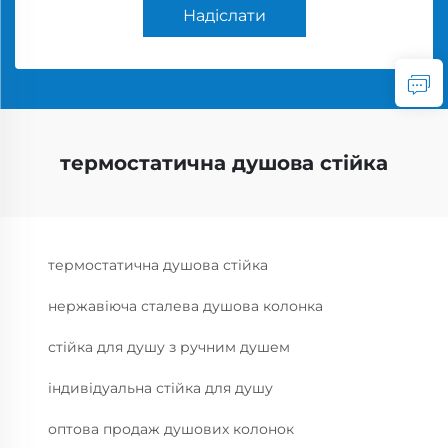
Надіслати
термостатична душова стійка
термостатична душова стійка
нержавіюча сталева душова колонка
стійка для душу з ручним душем
індивідуальна стійка для душу
оптова продаж душових колонок