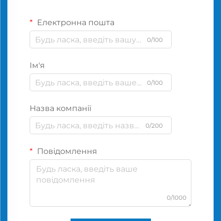
Електронна пошта
0/100
Ім'я
0/100
Назва компанії
0/200
Повідомлення
0/1000