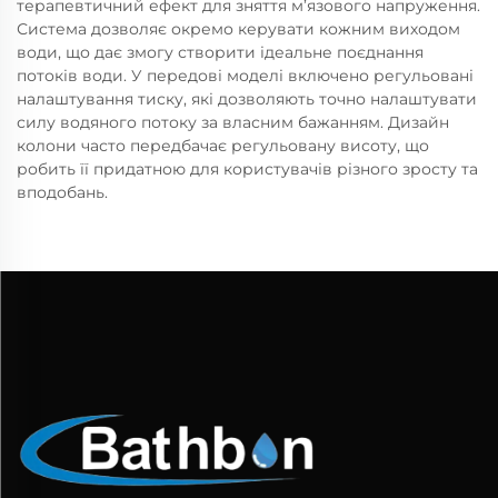
терапевтичний ефект для зняття м’язового напруження.
Система дозволяє окремо керувати кожним виходом
води, що дає змогу створити ідеальне поєднання
потоків води. У передові моделі включено регульовані
налаштування тиску, які дозволяють точно налаштувати
силу водяного потоку за власним бажанням. Дизайн
колони часто передбачає регульовану висоту, що
робить її придатною для користувачів різного зросту та
вподобань.