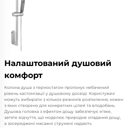
Налаштований душовий
комфорт
Колона душа з термостатом пропонує небачений
рівень кастомізації у душовому досвіді. Користувачі
можуть вибирати з кількох режимів розпилення, кожен
з яких створено для конкретних цілей та вподобань.
Душова головка з ефектом дощу забезпечує м’яке,
затяте відчуття, що моделює природне опадання дощу,
а зосереджені масажні струмені надають