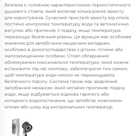
Безпека є головною характеристикою термостатичного
душового стовпа, який включає кілька рівнів захисту
для користувачів. Сучасний пристрій захисту від опіків
постійно контролює температуру води та автоматично
регулює або припиняє її подачу, якщо температура
перевищує безпечний рівень. Ця функція має особливе
значення для запобігання нещасним випадкам,
особливо в домогосподарствах з дітьми, літніми або
малозахищеними особами. Стовп обладнаний
обмежувачем максимальної температури, який можна
встановити під час монтажу, забезпечуючи тим самим,
щоб температура води ніколи не перевищувала
безпечного порогу. Система також має аварійний
запобіжний механізм, який негайно припиняє подачу
води, якщо відбувається відмова гарячого або
холодного водопостачання, що запобігає можливим
опікам або шоку від екстремальних температур.