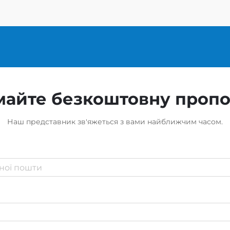
айте безкоштовну проп
Наш представник зв'яжеться з вами найближчим часом.