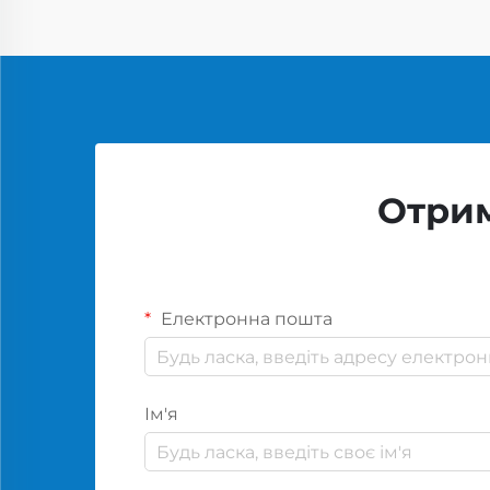
Отрим
Електронна пошта
Ім'я