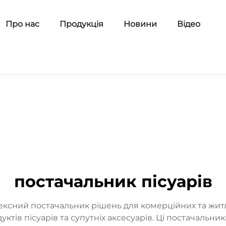
Про нас
Продукція
Новини
Відео
постачальник пісуарів
лексний постачальник рішень для комерційних та жи
тів пісуарів та супутніх аксесуарів. Ці постачальник