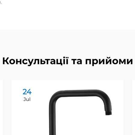
.
Консультації та прийоми
24
Jul