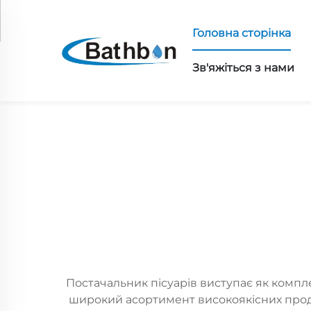
Головна сторінка
Зв'яжіться з нами
Постачальник пісуарів виступає як комп
широкий асортимент високоякісних продук