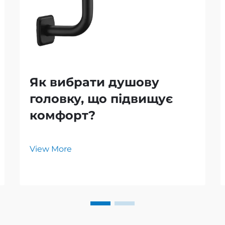
Як вибрати душову
головку, що підвищує
комфорт?
View More