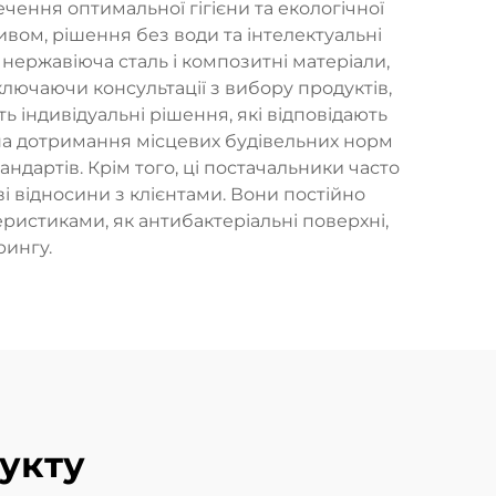
чення оптимальної гігієни та екологічної
ивом, рішення без води та інтелектуальні
 нержавіюча сталь і композитні матеріали,
включаючи консультації з вибору продуктів,
ь індивідуальні рішення, які відповідають
а дотримання місцевих будівельних норм
ндартів. Крім того, ці постачальники часто
 відносини з клієнтами. Вони постійно
еристиками, як антибактеріальні поверхні,
рингу.
укту