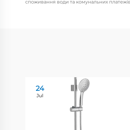
споживання води та комунальних платежів
24
Jul