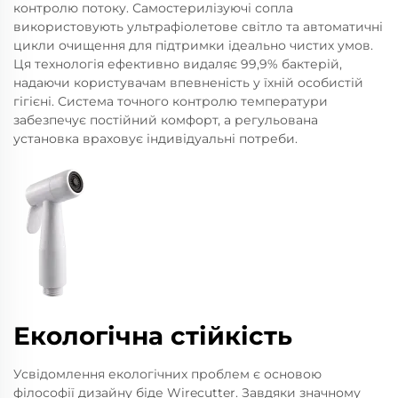
контролю потоку. Самостерилізуючі сопла
використовують ультрафіолетове світло та автоматичні
цикли очищення для підтримки ідеально чистих умов.
Ця технологія ефективно видаляє 99,9% бактерій,
надаючи користувачам впевненість у їхній особистій
гігієні. Система точного контролю температури
забезпечує постійний комфорт, а регульована
установка враховує індивідуальні потреби.
Екологічна стійкість
Усвідомлення екологічних проблем є основою
філософії дизайну біде Wirecutter. Завдяки значному