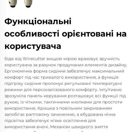
Функціональні
особливості орієнтовані на
користувача
Біде від Wirecutter вищою мірою враховує зручність
користувача за рахунок продуманих елементів дизайну.
Ергономічна форма сидіння забезпечує максимальний
комфорт під час тривалого використання, а функція
підігріву сидіння пропонує регульовані температурні
режими для персоналізованого комфорту. Інтуїтивно
зрозуміла панель керування розташовує всі функції під
рукою, із чіткими, тактичними кнопками для простоти
використання. Кришка з повільним закриванням
запобігає раптовому зачиненню, а вбудована нічна
підсвітка забезпечує м’яке освітлення для
використання вночі. Механізм швидкого зняття