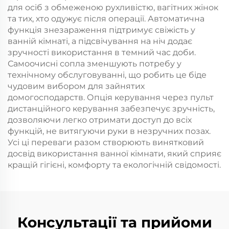
для осіб з обмеженою рухливістю, вагітних жінок
та тих, хто одужує після операції. Автоматична
функція знезараження підтримує свіжість у
ванній кімнаті, а підсвічування на ніч додає
зручності використання в темний час доби.
Самоочисні сопла зменшують потребу у
технічному обслуговуванні, що робить це біде
чудовим вибором для зайнятих
домогосподарств. Опція керування через пульт
дистанційного керування забезпечує зручність,
дозволяючи легко отримати доступ до всіх
функцій, не витягуючи руки в незручних позах.
Усі ці переваги разом створюють винятковий
досвід використання ванної кімнати, який сприяє
кращій гігієні, комфорту та екологічній свідомості.
Консультації та прийоми