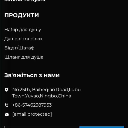
ПРОДУКТИ
Набір для душу
Душеві головки
Бідет/Шатаф
Шланг для душа
Зв'яжіться з нами
No.25th, Baiheqiao Road,Lubu
Town,Yuyao,Ningbo,China
+86-57462387953
[email protected]