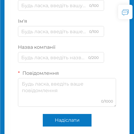
0/100
Ім'я
0/100
Назва компанії
0/200
Повідомлення
0/1000
Надіслати