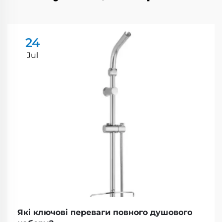
24
Jul
Які ключові переваги повного душового