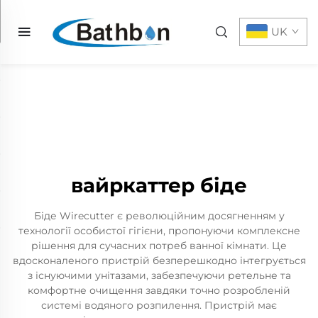
UK
вайркаттер біде
Біде Wirecutter є революційним досягненням у
технології особистої гігієни, пропонуючи комплексне
рішення для сучасних потреб ванної кімнати. Це
вдосконаленого пристрій безперешкодно інтегрується
з існуючими унітазами, забезпечуючи ретельне та
комфортне очищення завдяки точно розробленій
системі водяного розпилення. Пристрій має