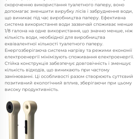
скороченню використання туалетного паперу, воно
допомагає зменшити вирубку лісів і забруднення води,
що виникає під час виробництва паперу. Ефективна
система використання води зазвичай споживає менше
1/8 галона на одне використання, що значно менше, ніж
кількість води, необхідної для виробництва
еквівалентної кількості туалетного паперу.
Енергозберігаюча система нагріву та режими економії
електроенергії мінімізують споживання електроенергії.
Стійка конструкція забезпечує довговічність і зменшує
кількість відходів, що виникають при частому
замінюванні. Ці особливості разом створюють суттєвий
позитивний екологічний вплив, зберігаючи при цьому
високу продуктивність.