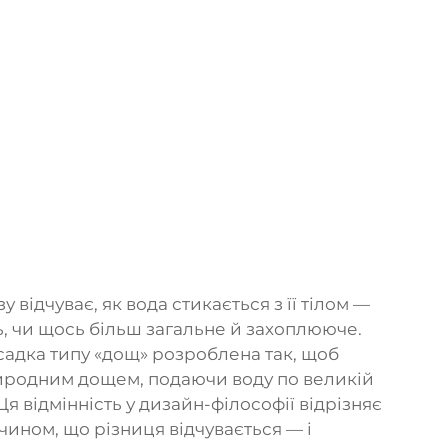
 відчуває, як вода стикається з її тілом —
, чи щось більш загальне й захоплююче.
адка типу «дощ» розроблена так, щоб
риродним дощем, подаючи воду по великій
я відмінність у дизайн-філософії відрізняє
чином, що різниця відчувається — і