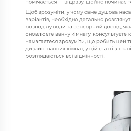
помічається — відразу, щойно починає т
Щоб зрозуміти, у чому саме душова наса
варіантів, необхідно детально розглянут
розподілу води та сенсорний досвід, як
оновлюєте ванну кімнату, консультуєте 
намагаєтеся зрозуміти, що робить цей 
дизайні ванних кімнат, у цій статті з т
розглядаються всі відмінності.