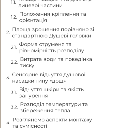
лицевої частини
Положення кріплення та
орієнтація
Площа зрошення порівняно зі
стандартною Душеві головки
Форма струменя та
рівномірність розподілу
Витрата води та поведінка
тиску
Сенсорне відчуття душової
насадки типу «дощ»
Відчуття шкіри та якість
занурення
Розподіл температури та
збереження тепла
Розглянемо аспекти монтажу
та сумісності