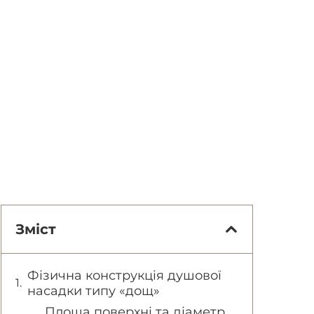
Зміст
Фізична конструкція душової
насадки типу «дощ»
Площа поверхні та діаметр