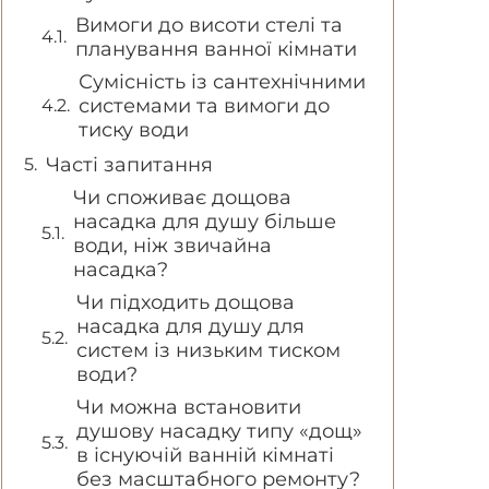
Вимоги до висоти стелі та
планування ванної кімнати
Сумісність із сантехнічними
системами та вимоги до
тиску води
Часті запитання
Чи споживає дощова
насадка для душу більше
води, ніж звичайна
насадка?
Чи підходить дощова
насадка для душу для
систем із низьким тиском
води?
Чи можна встановити
душову насадку типу «дощ»
в існуючій ванній кімнаті
без масштабного ремонту?