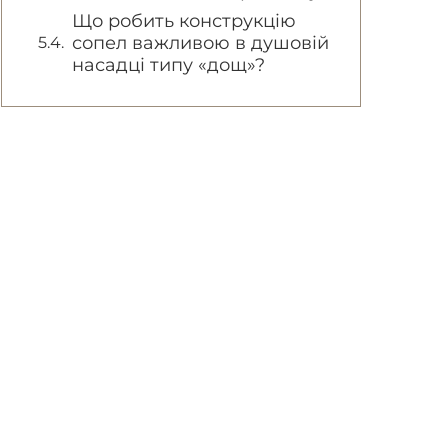
Що робить конструкцію
сопел важливою в душовій
насадці типу «дощ»?