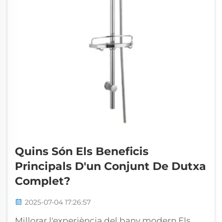
Quins Són Els Beneficis
Principals D'un Conjunt De Dutxa
Complet?
2025-07-04 17:26:57
Millorar l'experiència del bany modern Els