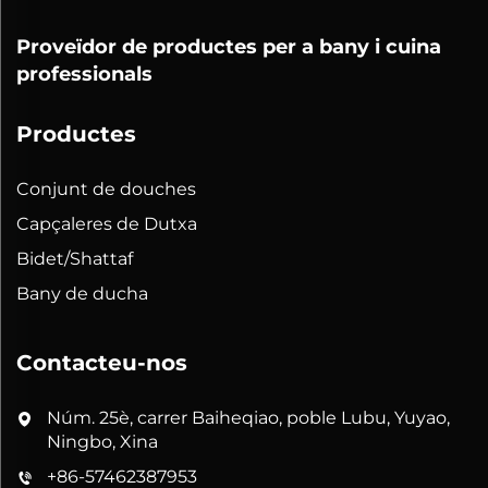
Proveïdor de productes per a bany i cuina
professionals
Productes
Conjunt de douches
Capçaleres de Dutxa
Bidet/Shattaf
Bany de ducha
Contacteu-nos
Núm. 25è, carrer Baiheqiao, poble Lubu, Yuyao,
Ningbo, Xina
+86-57462387953