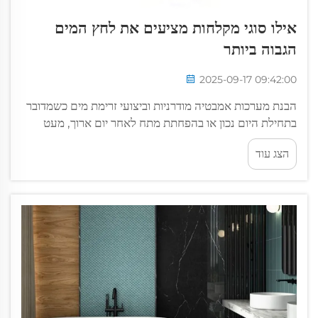
אילו סוגי מקלחות מציעים את לחץ המים
הגבוה ביותר
2025-09-17 09:42:00
הבנת מערכות אמבטיה מודרניות וביצועי זרימת מים כשמדובר
בתחילת היום נכון או בהפחתת מתח לאחר יום ארוך, מעט
דברים משווים לחוויית השיקום של אמבטיה עם לחץ מים
הצג עוד
מושלם. ההשפעה של לחץ המים באמבטיה...