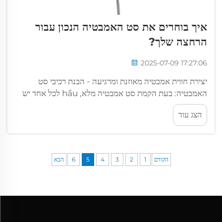
איך בוחרים את סט האמבטיה הנכון עבור
הרחצה שלך?
2025-07-09 17:27:06
יצירת חווית אמבטיה מאוזנת ומרגיעה - הבנת רכיבי סט
האמבטיה: בעת הקמת סט אמבטיה מלא, hầu לכל אחד יש
צורך בארבעה רכיבים עיקריים: ראש האמבטיה עצמו, צינור
הצג עוד
גמיש לחיבור,...
הקודם
1
2
3
4
5
6
הבא