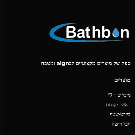
ספק של מוצרים מקצועיים לבaign ומטבח
מוצרים
מיכל שワー
ראשי מקלחת
ביידט/שטף
חבל רחצה