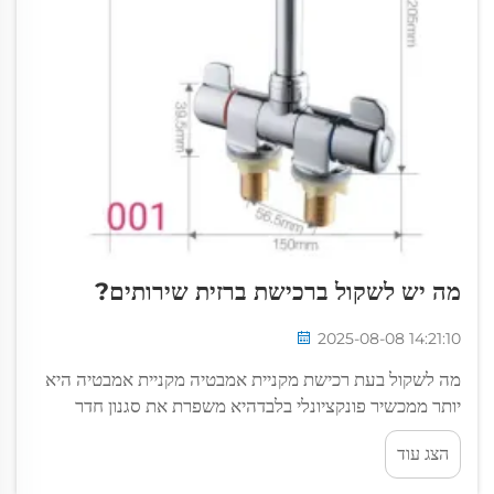
מה יש לשקול ברכישת ברזית שירותים?
2025-08-08 14:21:10
מה לשקול בעת רכישת מקניית אמבטיה מקניית אמבטיה היא
יותר ממכשיר פונקציונלי בלבדהיא משפרת את סגנון חדר
האמבטיה שלך, משפיעה על צריכת המים, ומשפיעה על
הצג עוד
הנוחות היומיומית. עם כל כך הרבה אפשרויות זמינות, לבחור
את הנכון...