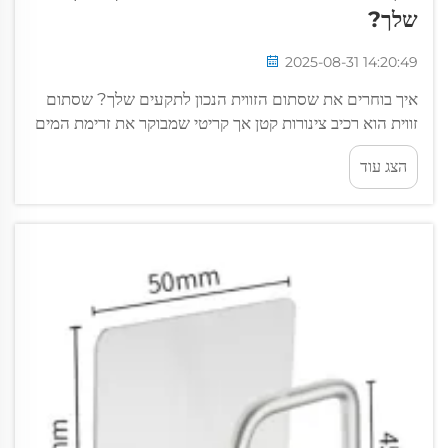
שלך?
2025-08-31 14:20:49
איך בוחרים את שסתום הזווית הנכון לתקעים שלך? שסתום
זווית הוא רכיב צינורות קטן אך קריטי שמבוקר את זרימת המים
לתקעים כמו שירותים, הכיות ומקלחות. מותקן בפינה שבה
הצג עוד
הצינורית מצטרפת לתקן, הוא...