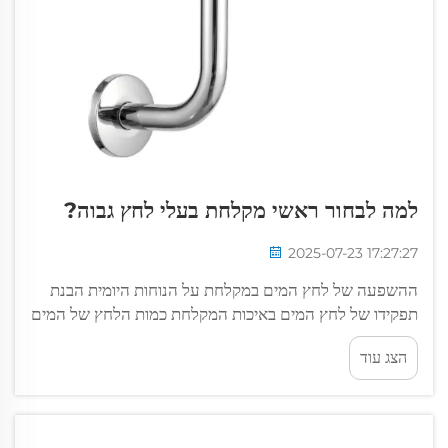
למה לבחור ראשי מקלחת בעלי לחץ גבוה?
2025-07-23 17:27:27
ההשפעה של לחץ המים במקלחת על הנוחות היומית הבנת
תפקידו של לחץ המים באיכות המקלחת כמות הלחץ של המים
משפיעה באמת על תחושת המקלחת שלנו - אם אין מספיק
הצג עוד
לחץ, זמן המקלחת הופך ל...