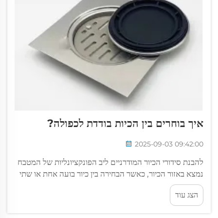
איך בוחרים בין הכיות בודדת לכפולה?
2025-09-03 09:42:00
להבנת סידורי הכיור המודרניים ליב הפונקציונליות של המטבח
נמצא באזור הכיור, כאשר הבחירה בין כיור בועה אחת או שתי
בועות יכולה להשפיע משמעותית על היומיום שלך. ההחלטה
הצג עוד
החשובה הזו משפיעה על כל מה שקורה במטבח...