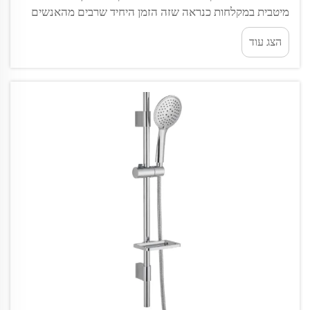
מיטבית במקלחות כנראה שזה הזמן היחיד שרבים מהאנשים
נשארים לבד בלי מישהו שוקט על הדלת. מקלחות הבוקר נוטות
הצג עוד
להיות מהירות בזמן, בעוד המקלחות בערב לרוב...