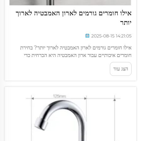
אילו חומרים גורמים לארון האמבטיה לארוך
יותר
2025-08-15 14:21:05
אילו חומרים גורמים לארון האמבטיה לארוך יותר? בחירת
חומרים איכותיים עבור ארון האמבטיה היא הכרחית כדי
להבטיח ביצועים לאורך זמן, עמידות ומראה אסתטי. יש צורך
הצג עוד
chez homeowners, קמעונאים ולקוחות מסחריים...