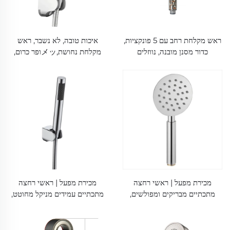
ראש מקלחת רחב עם 5 פונקציות,
איכות טובה, לא נשבר, ראש
כדור מסנן מובנה, נווזלים
מקלחת נחושת,メッופר כרום,
סיליקוניים לזרימת מים עדינה
מצב יחיד, ניפצל סיליקון
ומסתגלם לחווית מקלחת חזקה
ומרעיפה
מכירת מפעל | ראשי רחצה
מכירת מפעל | ראשי רחצה
מתכתיים מבריקים ומפולשים,
מתכתיים עמידים מניקל מחוטט,
SUS304 Inox, בעלי לחץ גבוה
SUS304 Inox, בעלי לחץ גבוה
וניידים עם נווזלים סיליקוניים
וניידים עם נווזלים סיליקוניים