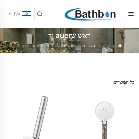
IW
ראש שauer יד
דף הבית
>
מוצרים
>
ראשי מקלחת
>
ראש שauer יד
כל המוצרים