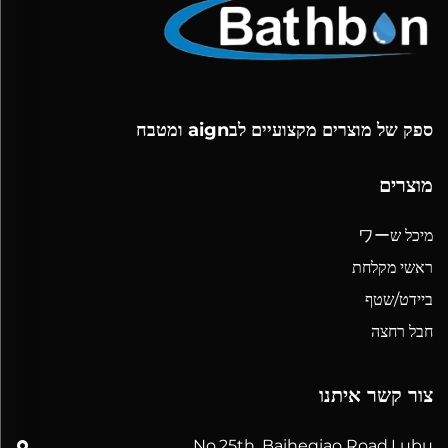
ספק של מוצרים מקצועיים לבaign ומטבח
מוצרים
מיכל שワー
ראשי מקלחת
ביידט/שטף
חבל רחצה
צור קשר איתנו
No.25th, Baiheqiao Road,Lubu