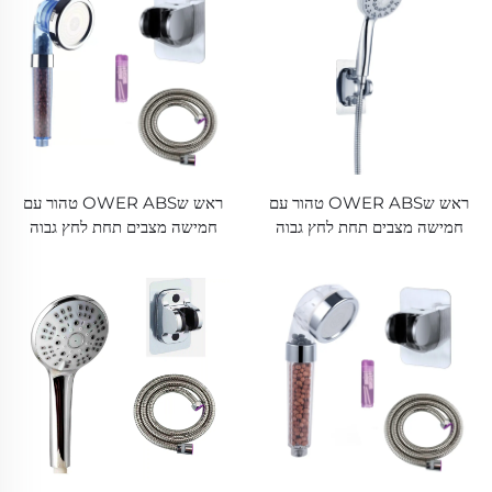
ברז / ציוד מקלחת לשירותים
ראש שOWER ABS טהור עם
ראש שOWER ABS טהור עם
חמישה מצבים תחת לחץ גבוה
חמישה מצבים תחת לחץ גבוה
Electroplated עבה מאוד
Electroplated עבה מאוד
מתקדמת סיליקון נוזלים מניעת
מתקדמת סיליקון נוזלים מניעת
חסימה לניקוי קלה
חסימה לניקוי קלה