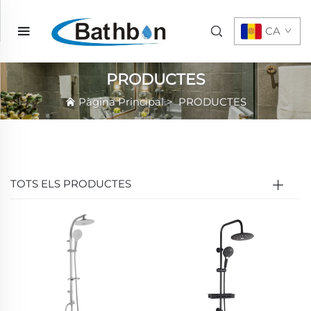
CA
PRODUCTES
Pàgina Principal
>
PRODUCTES
TOTS ELS PRODUCTES