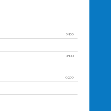
0/100
0/100
0/200