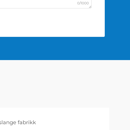
0/1000
slange fabrikk