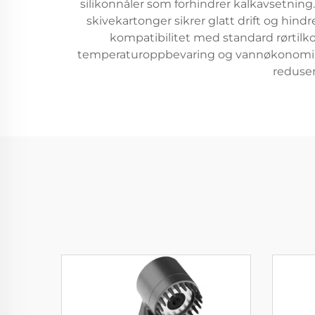
silikonnåler som forhindrer kalkavsetnin
skivekartonger sikrer glatt drift og hind
kompatibilitet med standard rørtilko
temperaturoppbevaring og vannøkonomi. 
reduser