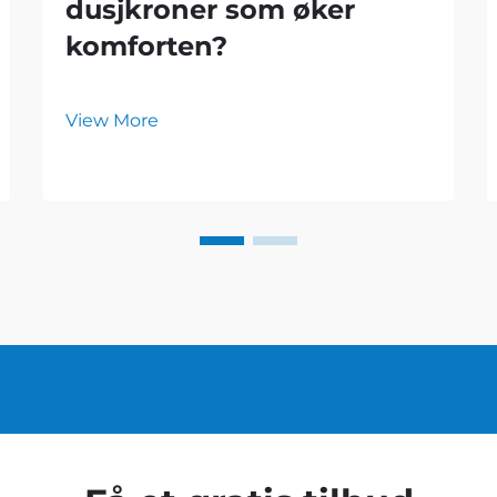
dusjkroner som øker
komforten?
View More