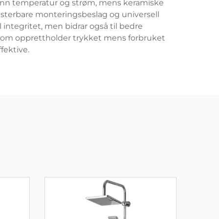
 vann temperatur og strøm, mens keramiske
 justerbare monteringsbeslag og universell
integritet, men bidrar også til bedre
om opprettholder trykket mens forbruket
fektive.