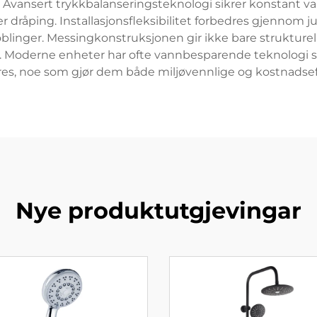
g. Avansert trykkbalanseringsteknologi sikrer konstant
rer dråping. Installasjonsfleksibilitet forbedres gjennom
blinger. Messingkonstruksjonen gir ikke bare strukturell 
Moderne enheter har ofte vannbesparende teknologi s
es, noe som gjør dem både miljøvennlige og kostnadsef
Nye produktutgjevingar