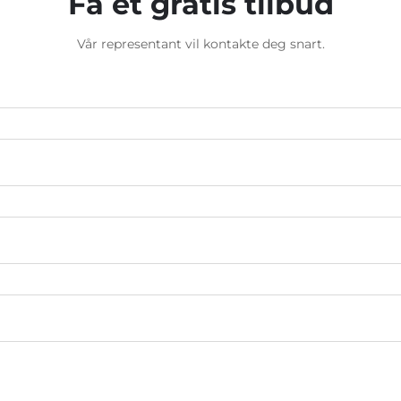
Få et gratis tilbud
Vår representant vil kontakte deg snart.