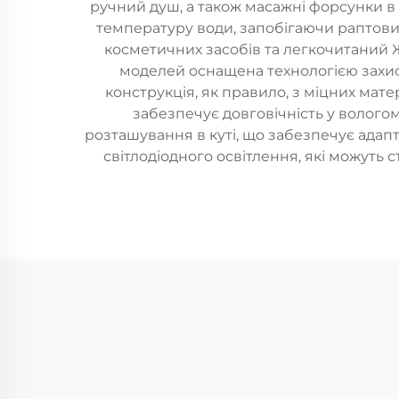
ручний душ, а також масажні форсунки в
температуру води, запобігаючи раптови
косметичних засобів та легкочитаний 
моделей оснащена технологією захист
конструкція, як правило, з міцних матер
забезпечує довговічність у волого
розташування в куті, що забезпечує адап
світлодіодного освітлення, які можуть 