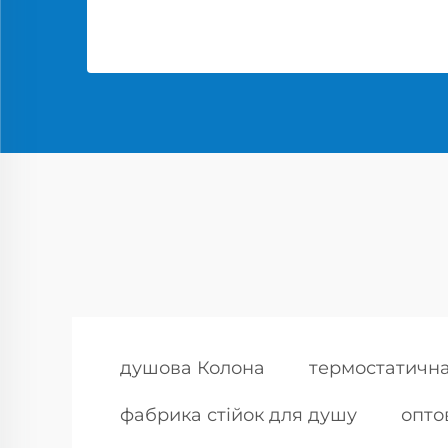
душова Колона
термостатична
фабрика стійок для душу
опто