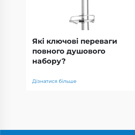
Які ключові переваги
повного душового
набору?
Дізнатися більше