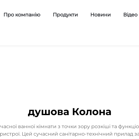
Про компанію
Продукти
Новини
Відео
душова Колона
сної ванної кімнати з точки зору розкіші та функці
истрої. Цей сучасний санітарно-технічний прилад за