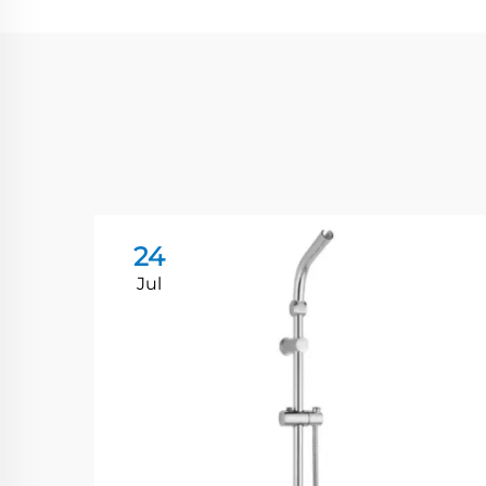
24
Jul