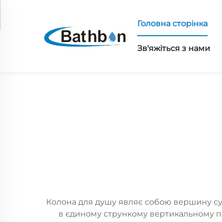
Головна сторінка
Зв'яжіться з нами
Колона для душу являє собою вершину суча
в єдиному стрункому вертикальному пр