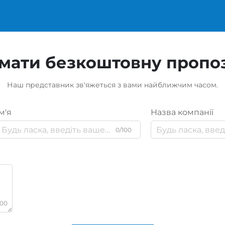
мати безкоштовну пропо
Наш представник зв'яжеться з вами найближчим часом.
м'я
Назва компанії
0/100
000