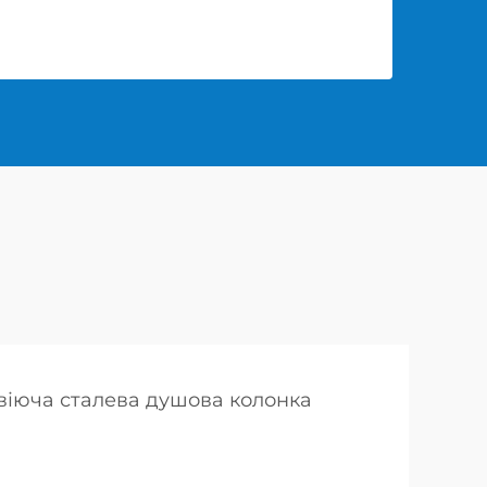
іюча сталева душова колонка