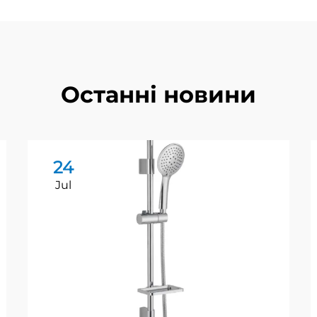
Останні новини
24
Jul