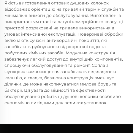
Якість виготовлення оптових душових колонок
відображає орієнтацію на тривалий термін служби та
мінімальні вимоги до обслуговування. Виготовлені з
використанням сталі та латуні комерційного класу, ці
пристрої розраховані на тривале використання в
умовах інтенсивної експлуатації. Поверхневі обробки
включають сучасні антикорозійні покриття, які
запобігають руйнуванню від жорсткої води та
побутових хімічних засобів. Модульна конструкція
забезпечує легкий доступ до внутрішніх компонентів,
спрощуючи обслуговування та ремонт. Сопла з
функцією самоочищення запобігають відкладенню
кальцію, а гладка, безшовна конструкція зменшує
ділянки, де може накопичуватися милова брудь та
бактерії. Ця увага до міцності та ефективності
обслуговування робить ці душові колонки особливо
економічно вигідними для великих установок.