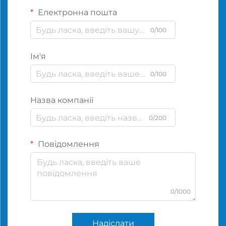
Електронна пошта
0/100
Ім'я
0/100
Назва компанії
0/200
Повідомлення
0/1000
Надіслати