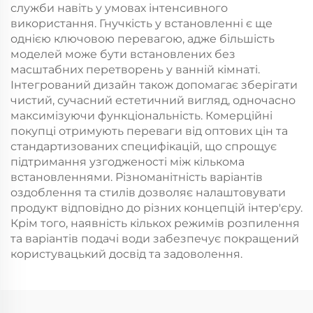
служби навіть у умовах інтенсивного
використання. Гнучкість у встановленні є ще
однією ключовою перевагою, адже більшість
моделей може бути встановлених без
масштабних перетворень у ванній кімнаті.
Інтегрований дизайн також допомагає зберігати
чистий, сучасний естетичний вигляд, одночасно
максимізуючи функціональність. Комерційні
покупці отримують переваги від оптових цін та
стандартизованих специфікацій, що спрощує
підтримання узгодженості між кількома
встановленнями. Різноманітність варіантів
оздоблення та стилів дозволяє налаштовувати
продукт відповідно до різних концепцій інтер'єру.
Крім того, наявність кількох режимів розпилення
та варіантів подачі води забезпечує покращений
користувацький досвід та задоволення.