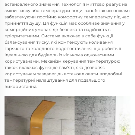
встановленого значення. Технологія миттєво реагує на
зміни тиску або температури води, запобігаючи опікам і
забезпечуючи постійно комфортну температуру під час
прийняття душу. Ця функція має особливе значення у
комерційних умовах, де безпека та надійність є
пріоритетними. Система включає в себе функції
балансування тиску, які компенсують коливання
гарячого та холодного водопостачання, що робить її
ідеальною для будівель із кількома одночасними
користувачами. Механізм керування температурою
також включає функцію пам’яті, яка дозволяє
користувачам заздалегідь встановлювати вподобані
температурні налаштування для подальшого
використання.