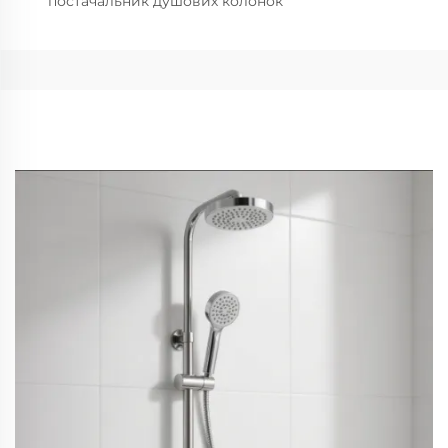
постачальник душових колонок