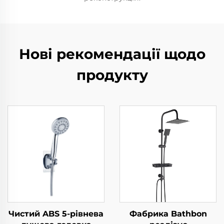
Нові рекомендації щодо
продукту
Чистий ABS 5-рівнева
Фабрика Bathbon