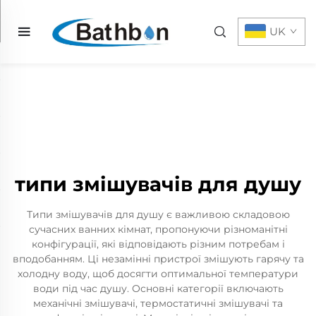
UK
типи змішувачів для душу
Типи змішувачів для душу є важливою складовою
сучасних ванних кімнат, пропонуючи різноманітні
конфігурації, які відповідають різним потребам і
вподобанням. Ці незамінні пристрої змішують гарячу та
холодну воду, щоб досягти оптимальної температури
води під час душу. Основні категорії включають
механічні змішувачі, термостатичні змішувачі та