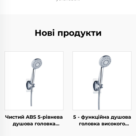
Нові продукти
Чистий ABS 5-рівнева
5 - функційна душова
душова головка
головка високого
високого тиску з
тиску - Елегантний