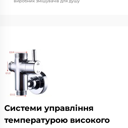
виробник змішувачів для душу
Системи управління
температурою високого