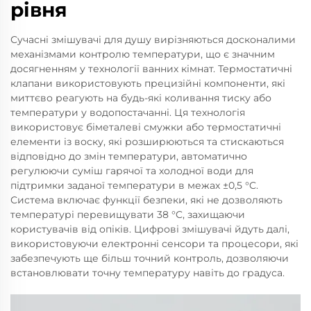
рівня
Сучасні змішувачі для душу вирізняються досконалими
механізмами контролю температури, що є значним
досягненням у технології ванних кімнат. Термостатичні
клапани використовують прецизійні компоненти, які
миттєво реагують на будь-які коливання тиску або
температури у водопостачанні. Ця технологія
використовує біметалеві смужки або термостатичні
елементи із воску, які розширюються та стискаються
відповідно до змін температури, автоматично
регулюючи суміш гарячої та холодної води для
підтримки заданої температури в межах ±0,5 °C.
Система включає функції безпеки, які не дозволяють
температурі перевищувати 38 °C, захищаючи
користувачів від опіків. Цифрові змішувачі йдуть далі,
використовуючи електронні сенсори та процесори, які
забезпечують ще більш точний контроль, дозволяючи
встановлювати точну температуру навіть до градуса.