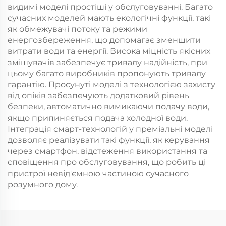
видимі моделі простіші у обслуговуванні. Багато
сучасних моделей мають екологічні функції, такі
як обмежувачі потоку та режими
енергозбереження, що допомагає зменшити
витрати води та енергії. Висока міцність якісних
змішувачів забезпечує тривалу надійність, при
цьому багато виробників пропонують тривалу
гарантію. Просунуті моделі з технологією захисту
від опіків забезпечують додатковий рівень
безпеки, автоматично вимикаючи подачу води,
якщо припиняється подача холодної води.
Інтеграція смарт-технологій у преміальні моделі
дозволяє реалізувати такі функції, як керування
через смартфон, відстеження використання та
сповіщення про обслуговування, що робить ці
пристрої невід'ємною частиною сучасного
розумного дому.