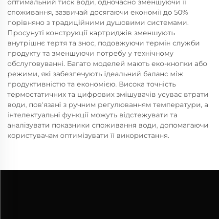
оптимальний тиск води, одночасно зменшуючи її
споживання, зазвичай досягаючи економії до 50%
порівняно з традиційними душовими системами.
Просунуті конструкції картриджів зменшують
внутрішнє тертя та знос, подовжуючи термін служби
продукту та зменшуючи потребу у технічному
обслуговуванні. Багато моделей мають еко-кнопки або
режими, які забезпечують ідеальний баланс між
продуктивністю та економією. Висока точність
термостатичних та цифрових змішувачів усуває втрати
води, пов'язані з ручним регулюванням температури, а
інтелектуальні функції можуть відстежувати та
аналізувати показники споживання води, допомагаючи
користувачам оптимізувати її використання.