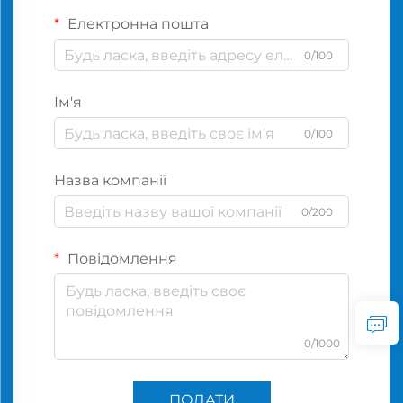
Електронна пошта
0/100
Ім'я
0/100
Назва компанії
0/200
Повідомлення
0/1000
ПОДАТИ