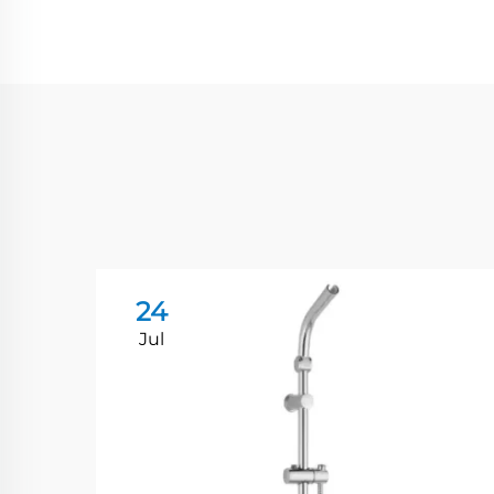
24
Jul