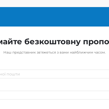
айте безкоштовну проп
Наш представник зв'яжеться з вами найближчим часом.