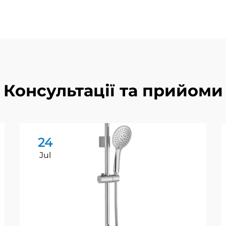
Консультації та прийоми
24
Jul