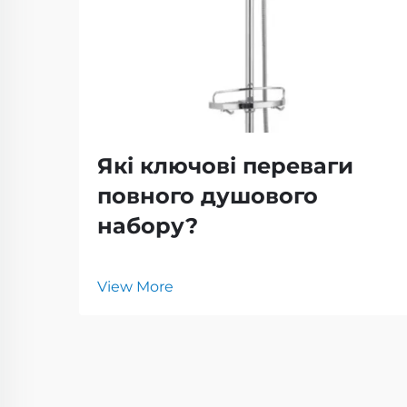
Які ключові переваги
повного душового
набору?
View More