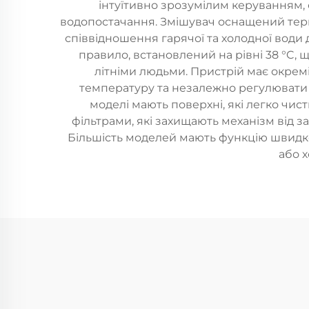
інтуїтивно зрозумілим керуванням, 
водопостачання. Змішувач оснащений тер
співвідношення гарячої та холодної води
правило, встановлений на рівні 38 °C, 
літніми людьми. Пристрій має окрем
температуру та незалежно регулювати о
моделі мають поверхні, які легко чис
фільтрами, які захищають механізм від з
Більшість моделей мають функцію швидко
або 