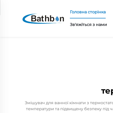
Головна сторінка
Зв'яжіться з нами
те
Змішувач для ванної кімнати з термоста
температури та підвищену безпеку під ч