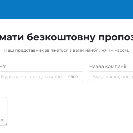
мати безкоштовну пропо
Наш представник зв'яжеться з вами найближчим часом.
м'я
Назва компанії
0/100
000