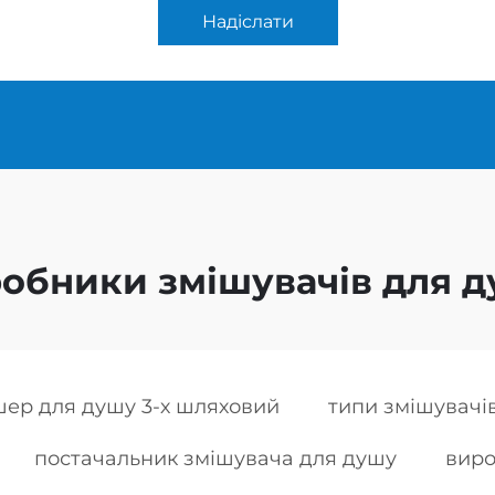
Надіслати
обники змішувачів для 
шер для душу 3-х шляховий
типи змішувачі
постачальник змішувача для душу
виро