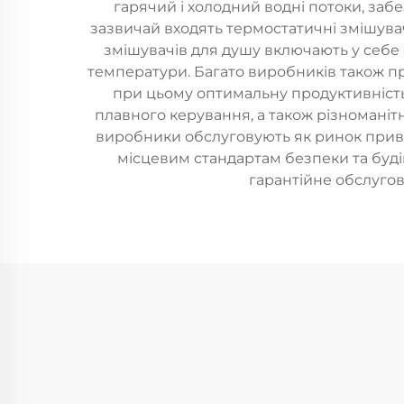
гарячий і холодний водні потоки, заб
зазвичай входять термостатичні змішувач
змішувачів для душу включають у себе ск
температури. Багато виробників також п
при цьому оптимальну продуктивність 
плавного керування, а також різноманіт
виробники обслуговують як ринок приват
місцевим стандартам безпеки та буд
гарантійне обслугов