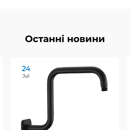
Останні новини
24
Jul