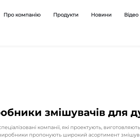
Про компанію
Продукти
Новини
Відео
обники змішувачів для 
ціалізовані компанії, які проектують, виготовляють 
і виробники пропонують широкий асортимент змішувал