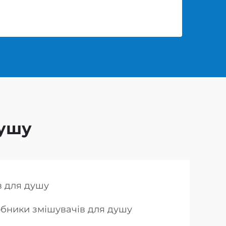
душу
в для душу
бники змішувачів для душу