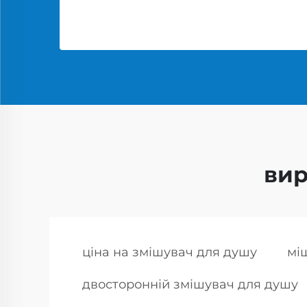
вир
ціна на змішувач для душу
мі
двосторонній змішувач для душу