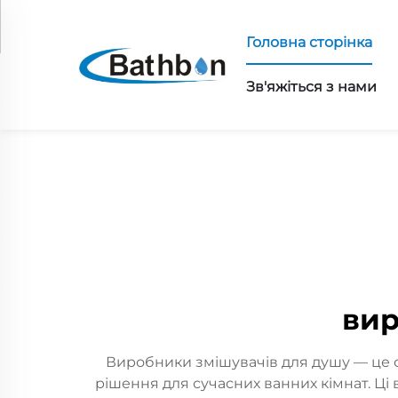
Головна сторінка
Зв'яжіться з нами
вир
Виробники змішувачів для душу — це спе
рішення для сучасних ванних кімнат. Ц