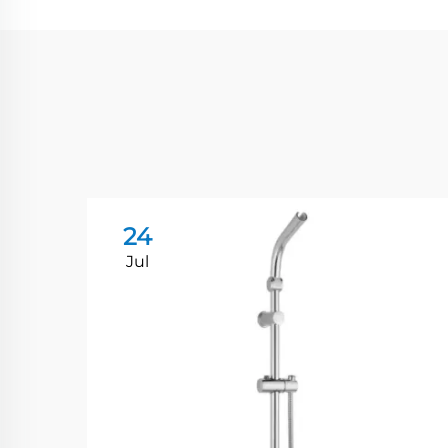
24
Jul