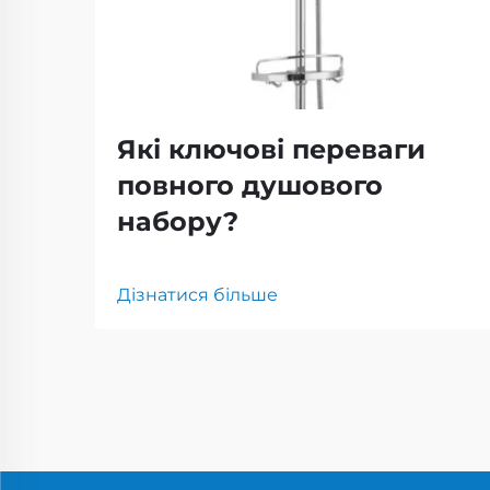
Які ключові переваги
повного душового
набору?
Дізнатися більше