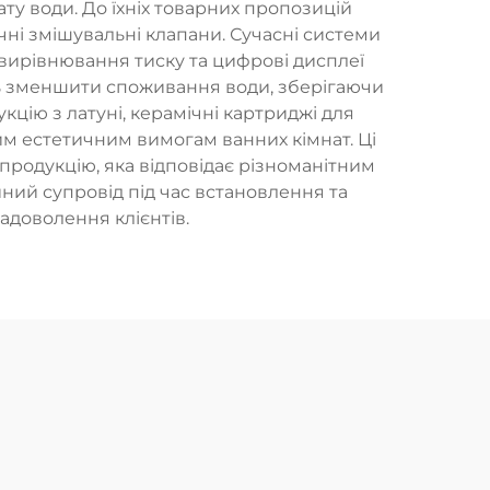
ту води. До їхніх товарних пропозицій
чні змішувальні клапани. Сучасні системи
ми вирівнювання тиску та цифрові дисплеї
ть зменшити споживання води, зберігаючи
цію з латуні, керамічні картриджі для
им естетичним вимогам ванних кімнат. Ці
продукцію, яка відповідає різноманітним
ий супровід під час встановлення та
адоволення клієнтів.